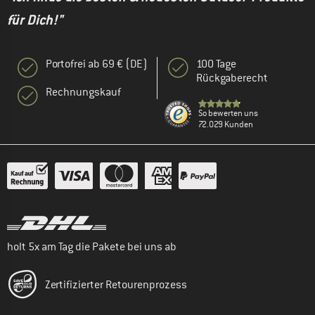
für Dich!"
Portofrei ab 69 € (DE)
100 Tage
Rückgaberecht
Rechnungskauf
So bewerten uns
72.029 Kunden
holt 5x am Tag die Pakete bei uns ab
Zertifizierter Retourenprozess