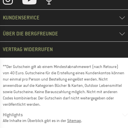
KUNDENSERVICE
ÜBER DIE BERGFREUNDE
VERTRAG WIDERRUFEN
**Der Gutschein gilt ab einem Mindestabnahmewert (nach Retoure)
von 40 Euro. Gutscheine für die Erstellung eines Kundenkontos können
nur einmal pro Person und Bestellung eingelöst werden. Nicht
anwendbar auf die Kategorien Bücher & Karten, Outdoor Lebensmittel
sowie Gutscheine. Keine Barauszahlung möglich. Nicht mit anderen
Codes kombinierbar. Der Gutschein darf nicht weitergegeben oder
veröffentlicht werden.
Highlights
Alle Inhalte im Überblick gibt es in der
Sitemap
.