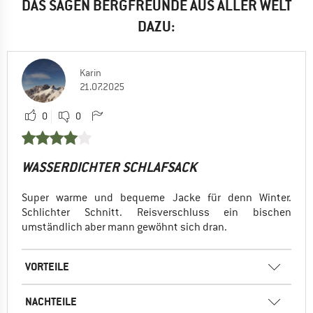
DAS SAGEN BERGFREUNDE AUS ALLER WELT
DAZU:
Karin
21.07.2025
0
0
WASSERDICHTER SCHLAFSACK
Super warme und bequeme Jacke für denn Winter.
Schlichter Schnitt. Reisverschluss ein bischen
umständlich aber mann gewöhnt sich dran.
VORTEILE
NACHTEILE