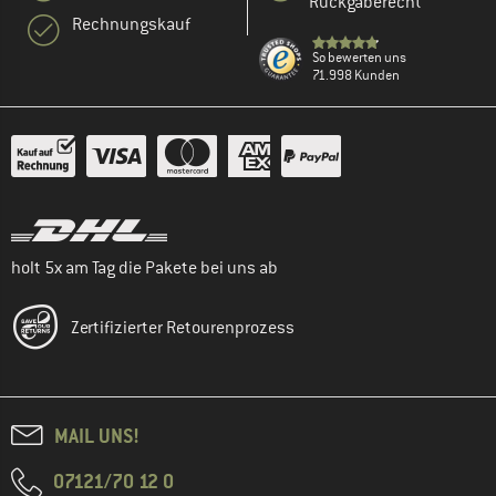
Rückgaberecht
Rechnungskauf
So bewerten uns
71.998 Kunden
holt 5x am Tag die Pakete bei uns ab
Zertifizierter Retourenprozess
MAIL UNS!
07121/70 12 0