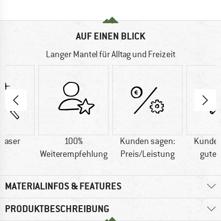
AUF EINEN BLICK
Langer Mantel für Alltag und Freizeit
faser
100%
Kunden sagen:
Kunden
Weiterempfehlung
Preis/Leistung
gute 
MATERIALINFOS & FEATURES
PRODUKTBESCHREIBUNG