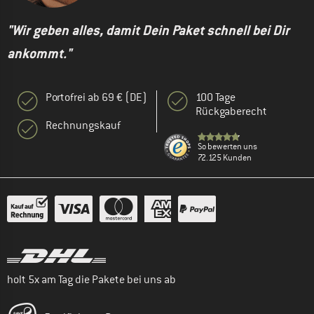
"Wir geben alles, damit Dein Paket schnell bei Dir
ankommt."
Portofrei ab 69 € (DE)
100 Tage
Rückgaberecht
Rechnungskauf
So bewerten uns
72.125 Kunden
holt 5x am Tag die Pakete bei uns ab