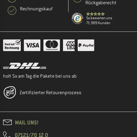
Rückgaberecht
Rechnungskauf
So bewerten uns
71.989 Kunden
holt 5x am Tag die Pakete bei uns ab
Zertifizierter Retourenprozess
MAIL UNS!
07121/70 12 0