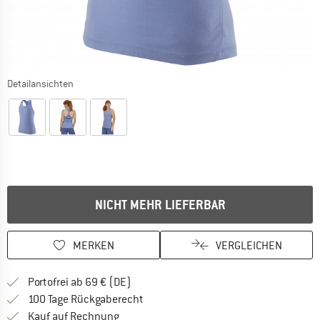
Detailansichten
NICHT MEHR LIEFERBAR
MERKEN
VERGLEICHEN
Finde mehr Informationen zu den Versan
Portofrei ab 69 € (DE)
Gehe hier zu den Rückgabe-Richtlinie
100 Tage Rückgaberecht
Finde die Zahlungs-Infos hier! Öffnet sich 
Kauf auf Rechnung