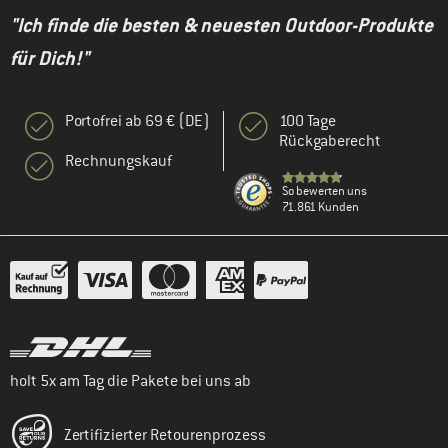
"Ich finde die besten & neuesten Outdoor-Produkte
für Dich!"
Portofrei ab 69 € (DE)
100 Tage
Rückgaberecht
Rechnungskauf
So bewerten uns
71.861 Kunden
holt 5x am Tag die Pakete bei uns ab
Zertifizierter Retourenprozess