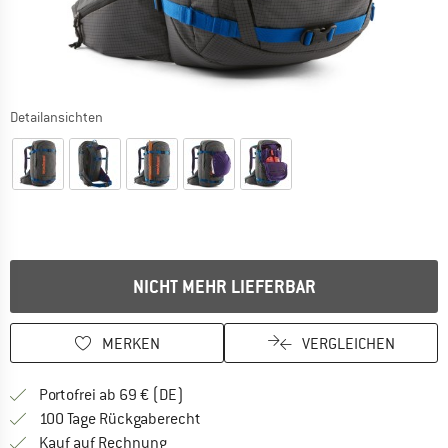
Detailansichten
NICHT MEHR LIEFERBAR
MERKEN
VERGLEICHEN
Finde mehr Informationen zu den Versan
Portofrei ab 69 € (DE)
Gehe hier zu den Rückgabe-Richtlinie
100 Tage Rückgaberecht
Finde die Zahlungs-Infos hier! Öffnet sich 
Kauf auf Rechnung