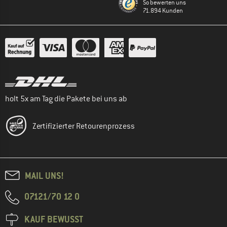
So bewerten uns
71.894 Kunden
holt 5x am Tag die Pakete bei uns ab
Zertifizierter Retourenprozess
MAIL UNS!
07121/70 12 0
KAUF BEWUSST