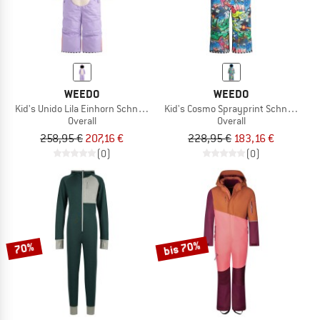
WEEDO
WEEDO
Kid's Unido Lila Einhorn Schneeanzug
Kid's Cosmo Sprayprint Schneeanzu
Overall
Overall
258,95 €
207,16 €
228,95 €
183,16 €
(0)
(0)
bis 70%
70%