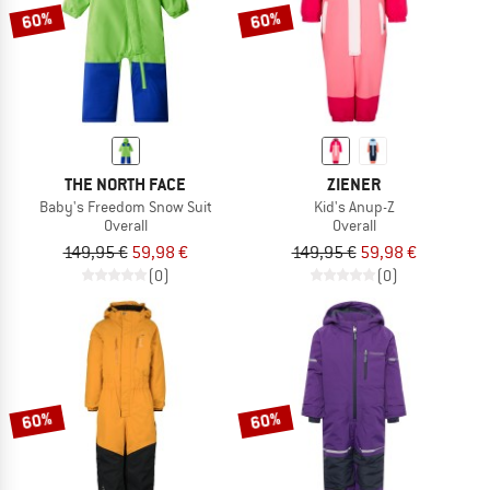
60%
60%
THE NORTH FACE
ZIENER
Baby's Freedom Snow Suit
Kid's Anup-Z
Overall
Overall
149,95 €
59,98 €
149,95 €
59,98 €
(0)
(0)
60%
60%