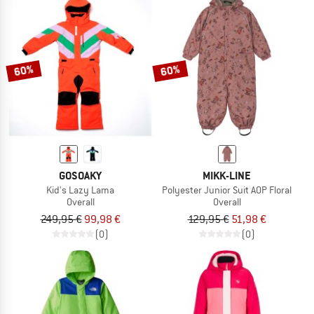
60%
60%
GOSOAKY
MIKK-LINE
Kid's Lazy Lama
Polyester Junior Suit AOP Floral
Overall
Overall
249,95 €
99,98 €
129,95 €
51,98 €
(0)
(0)