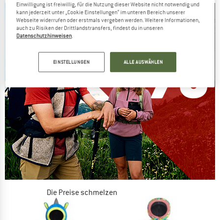
Einwilligung ist freiwillig, für die Nutzung dieser Website nicht notwendig und
kann jederzeit unter „Cookie Einstellungen“ im unteren Bereich unserer
Webseite widerrufen oder erstmals vergeben werden. Weitere Informationen,
auch zu Risiken der Drittlandstransfers, findest du in unseren
Datenschutzhinweisen
.
EINSTELLUNGEN
ALLE AUSWÄHLEN
Die Preise schmelzen
JETZT BIS ZU 50% RABATT