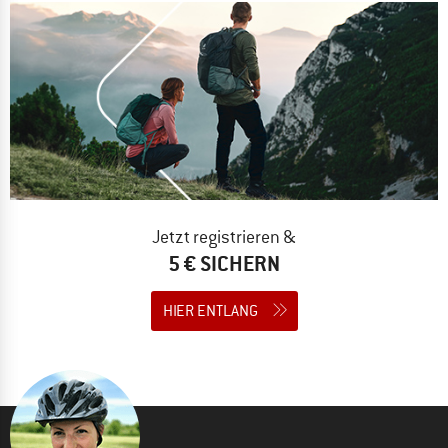
Jetzt registrieren &
5 € SICHERN
HIER ENTLANG