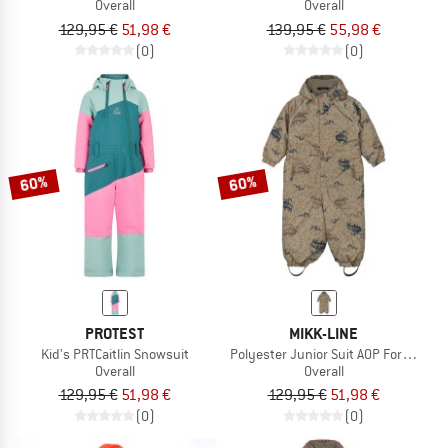
Overall
Overall
129,95 €
51,98 €
139,95 €
55,98 €
(0)
(0)
60%
60%
PROTEST
MIKK-LINE
Kid's PRTCaitlin Snowsuit
Polyester Junior Suit AOP Forrest
Overall
Overall
129,95 €
51,98 €
129,95 €
51,98 €
(0)
(0)