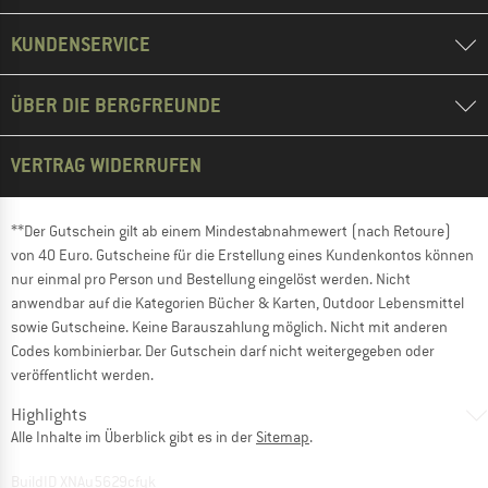
KUNDENSERVICE
ÜBER DIE BERGFREUNDE
VERTRAG WIDERRUFEN
**Der Gutschein gilt ab einem Mindestabnahmewert (nach Retoure)
von 40 Euro. Gutscheine für die Erstellung eines Kundenkontos können
nur einmal pro Person und Bestellung eingelöst werden. Nicht
anwendbar auf die Kategorien Bücher & Karten, Outdoor Lebensmittel
sowie Gutscheine. Keine Barauszahlung möglich. Nicht mit anderen
Codes kombinierbar. Der Gutschein darf nicht weitergegeben oder
veröffentlicht werden.
Highlights
Alle Inhalte im Überblick gibt es in der
Sitemap
.
BuildID XNAu5629cfyk