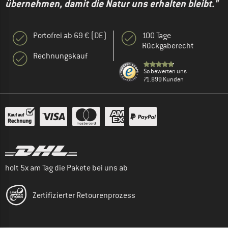
übernehmen, damit die Natur uns erhalten bleibt."
Portofrei ab 69 € (DE)
100 Tage
Rückgaberecht
Rechnungskauf
So bewerten uns
71.899 Kunden
holt 5x am Tag die Pakete bei uns ab
Zertifizierter Retourenprozess