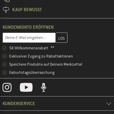
KAUF BEWUSST
KUNDENKONTO ERÖFFNEN
Gib hier deine E-Mail-Adresse ein und erstelle im nächsten Schri
E-Mail-Adresse
5€ Willkommensrabatt **
Exklusiver Zugang zu Rabattaktionen
Speichere Produkte auf Deinem Merkzettel
Geburtstagsüberraschung
KUNDENSERVICE