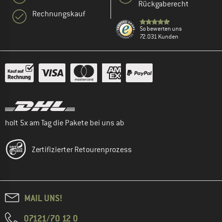
Rückgaberecht
Rechnungskauf
So bewerten uns
72.031 Kunden
holt 5x am Tag die Pakete bei uns ab
Zertifizierter Retourenprozess
MAIL UNS!
07121/70 12 0