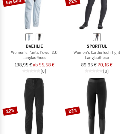
bis 60%
22%
DAEHLIE
SPORTFUL
Women's Pants Power 2.0
Women's Cardio Tech Tight
Langlaufhose
Langlaufhose
138,95 €
ab 55,58 €
89,95 €
70,16 €
(0)
(0)
22%
22%