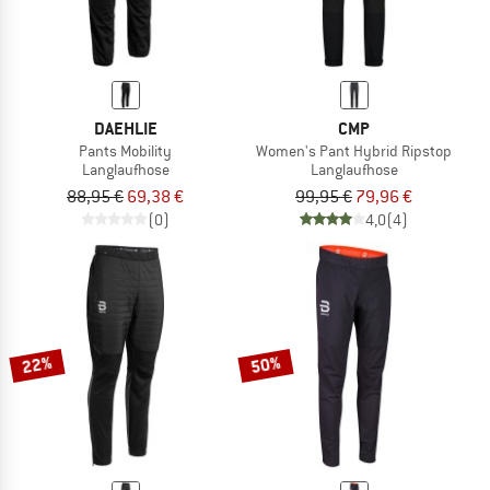
DAEHLIE
CMP
Pants Mobility
Women's Pant Hybrid Ripstop
Langlaufhose
Langlaufhose
88,95 €
69,38 €
99,95 €
79,96 €
(0)
4,0
(4)
22%
50%