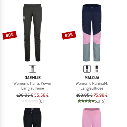
60%
60%
DAEHLIE
MALOJA
Women's Pants Power
Women's NaninaM.
Langlaufhose
Langlaufhose
138,95 €
55,58 €
189,95 €
75,98 €
(0)
5,0
(5)