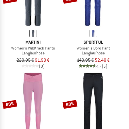
MARTINI
SPORTFUL
Women's Wildtrack Pants
Women's Doro Pant
Langlaufhose
Langlaufhose
229,95 €
91,98 €
149,95 €
52,48 €
(0)
4,7
(6)
60%
60%