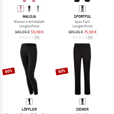
MALOJA
SPORTFUL
Women's AntofallaM.
Apex Pant
Langlaufhose
Langlaufhose
149,95 €
59,98 €
189,95 €
75,98 €
(0)
(0)
60%
60%
LÖFFLER
ZIENER