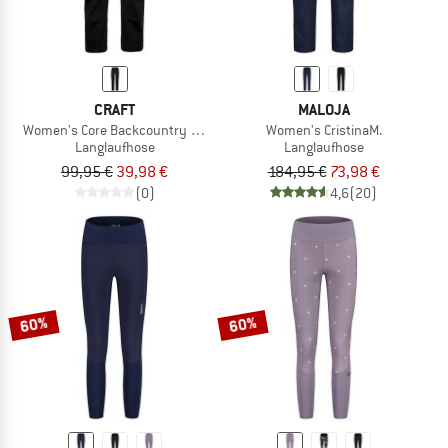
CRAFT
MALOJA
Women's Core Backcountry Pants
Women's CristinaM.
Langlaufhose
Langlaufhose
99,95 €
39,98 €
184,95 €
73,98 €
(0)
4,6
(20)
60%
60%