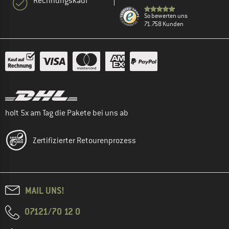
Rechnungskauf
So bewerten uns
71.758 Kunden
holt 5x am Tag die Pakete bei uns ab
Zertifizierter Retourenprozess
MAIL UNS!
07121/70 12 0