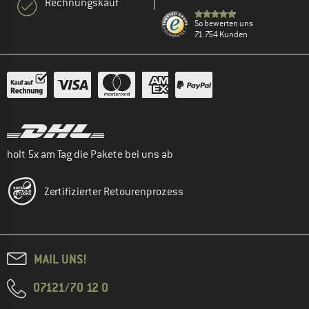
Rechnungskauf
So bewerten uns
71.754 Kunden
holt 5x am Tag die Pakete bei uns ab
Zertifizierter Retourenprozess
MAIL UNS!
07121/70 12 0