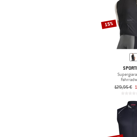
15%
SPORT
Supergiara
Fahrrad
129,95 €
1