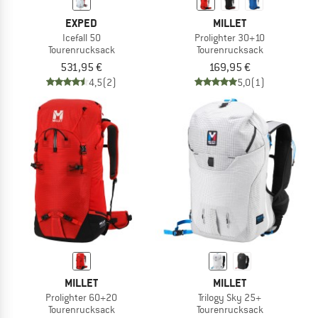
EXPED
MILLET
Icefall 50
Prolighter 30+10
Tourenrucksack
Tourenrucksack
531,95 €
169,95 €
4,5
(2)
5,0
(1)
MILLET
MILLET
Prolighter 60+20
Trilogy Sky 25+
Tourenrucksack
Tourenrucksack