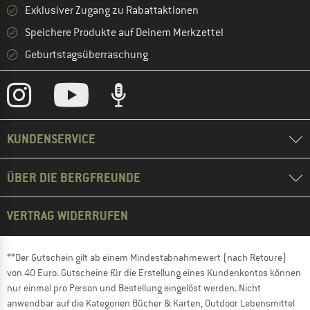
Exklusiver Zugang zu Rabattaktionen
Speichere Produkte auf Deinem Merkzettel
Geburtstagsüberraschung
KUNDENSERVICE
ÜBER DIE BERGFREUNDE
VERTRAG WIDERRUFEN
**Der Gutschein gilt ab einem Mindestabnahmewert (nach Retoure)
von 40 Euro. Gutscheine für die Erstellung eines Kundenkontos können
nur einmal pro Person und Bestellung eingelöst werden. Nicht
anwendbar auf die Kategorien Bücher & Karten, Outdoor Lebensmittel