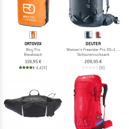
ORTOVOX
DEUTER
Bivy Pro
Women's Freerider Pro 30+10 SL
Biwaksack
Skitourenrucksack
119,95 €
209,95 €
4,4
(9)
(0)