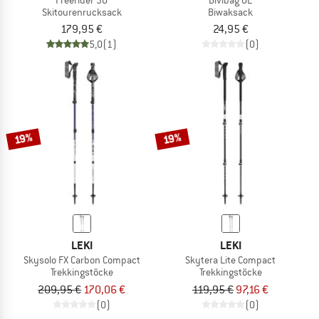
Skitourenrucksack
Biwaksack
179,95 €
24,95 €
5,0
(1)
(0)
19%
19%
LEKI
LEKI
Skysolo FX Carbon Compact
Skytera Lite Compact
Trekkingstöcke
Trekkingstöcke
209,95 €
170,06 €
119,95 €
97,16 €
(0)
(0)