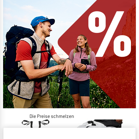
Die Preise schmelzen
JETZT BIS ZU 50% RABATT