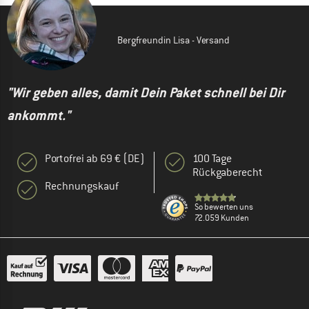
Bergfreundin Lisa - Versand
"Wir geben alles, damit Dein Paket schnell bei Dir
ankommt."
Portofrei ab 69 € (DE)
100 Tage
Rückgaberecht
Rechnungskauf
So bewerten uns
72.059 Kunden