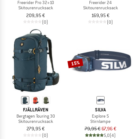
Freerider Pro 32+10
Freerider 24
Skitourenrucksack
Skitourenrucksack
209,95 €
169,95 €
(0)
(0)
15%
FJÄLLRÄVEN
SILVA
Bergtagen Touring 30
Explore 5
Skitourenrucksack
Stirnlampe
279,95 €
79,95 €
67,96 €
(0)
5,0
(4)