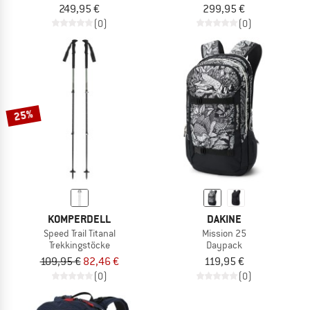
249,95 €
299,95 €
(0)
(0)
25%
KOMPERDELL
DAKINE
Speed Trail Titanal
Mission 25
Trekkingstöcke
Daypack
109,95 €
82,46 €
119,95 €
(0)
(0)