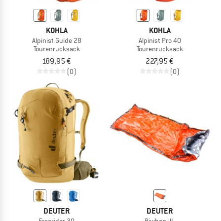
KOHLA
KOHLA
Alpinist Guide 28
Alpinist Pro 40
Tourenrucksack
Tourenrucksack
189,95 €
227,95 €
(0)
(0)
DEUTER
DEUTER
Freerider 30
Bivibag UL