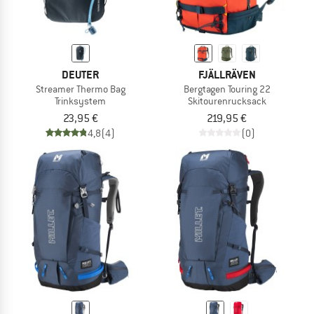
DEUTER
FJÄLLRÄVEN
Streamer Thermo Bag
Bergtagen Touring 22
Trinksystem
Skitourenrucksack
23,95 €
219,95 €
4,8
(4)
(0)