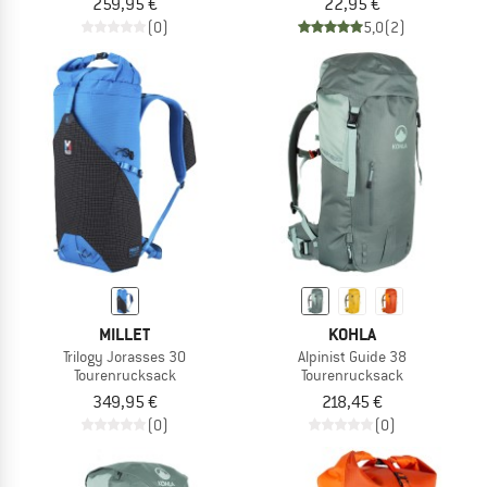
259,95 €
22,95 €
(0)
5,0
(2)
MILLET
KOHLA
Trilogy Jorasses 30
Alpinist Guide 38
Tourenrucksack
Tourenrucksack
349,95 €
218,45 €
(0)
(0)