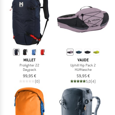
MILLET
VAUDE
Prolighter 22
Uphill Hip Pack 2
Daypack
Hüfttasche
99,95 €
59,95 €
(0)
5,0
(4)