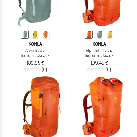
KOHLA
KOHLA
Alpinist 30
Alpinist Pro 32
Tourenrucksack
Tourenrucksack
189,95 €
199,45 €
(0)
(0)