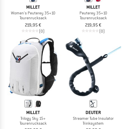
MILLET
MILLET
Women's Peuterey 35+10
Peuterey 35+10
Tourenrucksack
Tourenrucksack
219,95 €
219,95 €
(0)
(0)
MILLET
DEUTER
Trilogy Sky 15+
Streamer Tube Insulator
Tourenrucksack
Trinksystem