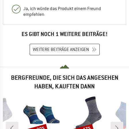
Ja, ich würde das Produkt einem Freund
empfehlen
ES GIBT NOCH 1 WEITERE BEITRÄGE!
WEITERE BEITRÄGE ANZEIGEN
BERGFREUNDE, DIE SICH DAS ANGESEHEN
HABEN, KAUFTEN DANN
Rabatt
Rabatt
Raba