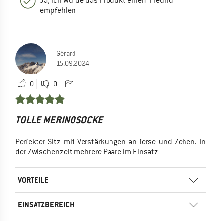
Ja, ich würde das Produkt einem Freund
empfehlen
Gérard
15.09.2024
0
0
TOLLE MERINOSOCKE
Perfekter Sitz mit Verstärkungen an ferse und Zehen. In
der Zwischenzeit mehrere Paare im Einsatz
VORTEILE
EINSATZBEREICH