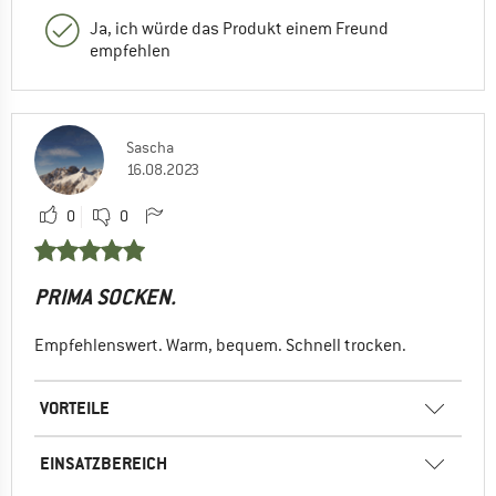
Ja, ich würde das Produkt einem Freund
empfehlen
Sascha
16.08.2023
0
0
PRIMA SOCKEN.
Empfehlenswert. Warm, bequem. Schnell trocken.
VORTEILE
EINSATZBEREICH