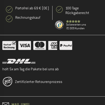
Portofrei ab 69 € (DE)
100 Tage
Rückgaberecht
Rechnungskauf
So bewerten uns
72.009 Kunden
holt 5x am Tag die Pakete bei uns ab
Zertifizierter Retourenprozess
MAIL UNS!