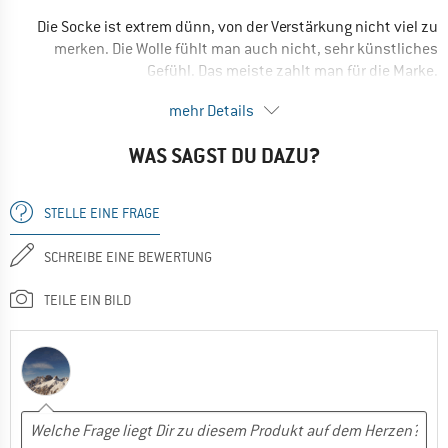
Die Socke ist extrem dünn, von der Verstärkung nicht viel zu
Ja, ich würde das Produkt einem Freund empfehlen
merken. Die Wolle fühlt man auch nicht, sehr künstliches
Gefühl. Das meiste zahlt man für die Marke.
NACHTEILE
mehr Details
Dünn
WAS SAGST DU DAZU?
EINSATZBEREICH
Freizeit
STELLE EINE FRAGE
Nein, ich würde das Produkt nicht weiterempfehlen
SCHREIBE EINE BEWERTUNG
TEILE EIN BILD