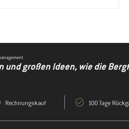
smanagement
en und großen Ideen, wie die Ber
Rechnungskauf
100 Tage Rückg