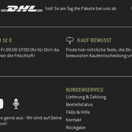
holt 5x am Tag die Pakete bei uns ab
 12 0
KAUF BEWUSST
Fr 09:00-17:00 Uhr für Dich da.
Finde hier nützliche Tools, die Dic
ir die Frischluft!
bewussten Kaufentscheidung un
KUNDENSERVICE
Lieferung & Zahlung
tt dein Kundenkonto
Bestellstatus
FAQs & Hilfe
s gerne aus - Wir sind auf Deine
Kontakt
nnt!
Rückgabe