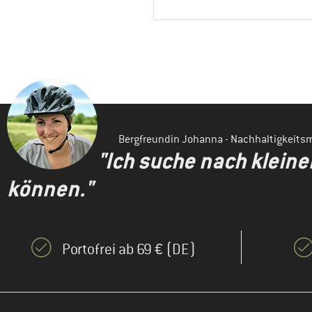
Bergfreundin Johanna - Nachhaltigkeit
"Ich suche nach klein
können."
Portofrei ab 69 € (DE)