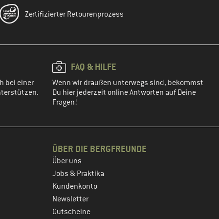
Zertifizierter Retourenprozess
FAQ & HILFE
h bei einer
Wenn wir draußen unterwegs sind, bekommst
terstützen.
Du hier jederzeit online Antworten auf Deine
Fragen!
ÜBER DIE BERGFREUNDE
Über uns
Jobs & Praktika
Kundenkonto
Newsletter
Gutscheine