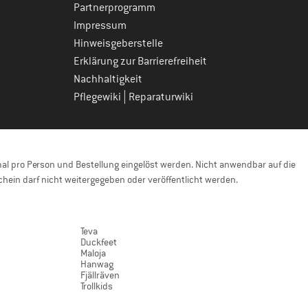
Partnerprogramm
Impressum
Hinweisgeberstelle
Erklärung zur Barrierefreiheit
Nachhaltigkeit
|
Pflegewiki
Reparaturwiki
l pro Person und Bestellung eingelöst werden. Nicht anwendbar auf die
hein darf nicht weitergegeben oder veröffentlicht werden.
Teva
Duckfeet
Maloja
Hanwag
Fjällräven
Trollkids