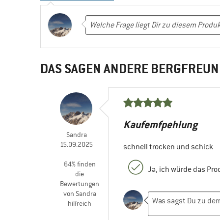
DAS SAGEN ANDERE BERGFREUN
Kaufemfpehlung
Sandra
15.09.2025
schnell trocken und schick
64% finden
Ja, ich würde das Pr
die
Bewertungen
von Sandra
hilfreich