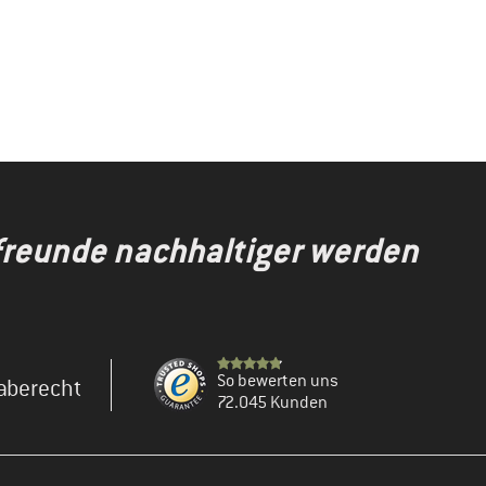
gfreunde nachhaltiger werden
So bewerten uns
aberecht
72.045 Kunden