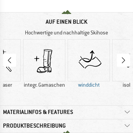
AUF EINEN BLICK
Hochwertige und nachhaltige Skihose
faser
integr. Gamaschen
winddicht
isol
MATERIALINFOS & FEATURES
PRODUKTBESCHREIBUNG