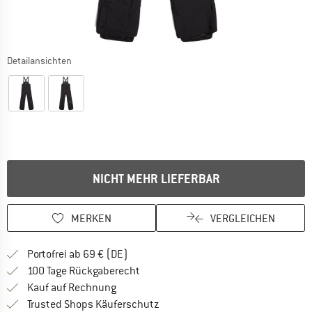
Detailansichten
NICHT MEHR LIEFERBAR
MERKEN
VERGLEICHEN
Finde mehr Informationen zu den Versan
Portofrei ab 69 € (DE)
Gehe hier zu den Rückgabe-Richtlinie
100 Tage Rückgaberecht
Finde die Zahlungs-Infos hier! Öffnet sich 
Kauf auf Rechnung
Finde alle Infos hier!
Trusted Shops Käuferschutz