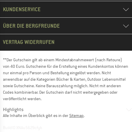
KUNDENSERVICE
ÜBER DIE BERGFREUNDE
VERTRAG WIDERRUFEN
**Der Gutschein gilt ab einem Mindestabnahmewert (nach Retoure)
von 40 Euro. Gutscheine für die Erstellung eines Kundenkontos können
nur einmal pro Person und Bestellung eingelöst werden. Nicht
anwendbar auf die Kategorien Bücher & Karten, Outdoor Lebensmittel
sowie Gutscheine. Keine Barauszahlung möglich. Nicht mit anderen
Codes kombinierbar. Der Gutschein darf nicht weitergegeben oder
veröffentlicht werden.
Highlights
Alle Inhalte im Überblick gibt es in der
Sitemap
.
BuildID XNAu5629cfyk