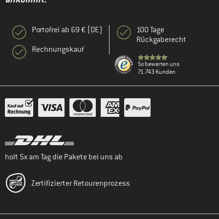
Portofrei ab 69 € (DE)
100 Tage
Rückgaberecht
Rechnungskauf
So bewerten uns
71.743 Kunden
holt 5x am Tag die Pakete bei uns ab
Zertifizierter Retourenprozess