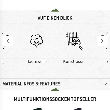
AUF EINEN BLICK
 g
Baumwolle
Kunstfaser
7
MATERIALINFOS & FEATURES
MULTIFUNKTIONSSOCKEN TOPSELLER