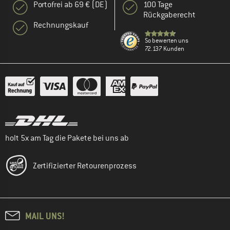
Portofrei ab 69 € (DE)
100 Tage
Rückgaberecht
Rechnungskauf
So bewerten uns
72.137 Kunden
holt 5x am Tag die Pakete bei uns ab
Zertifizierter Retourenprozess
MAIL UNS!