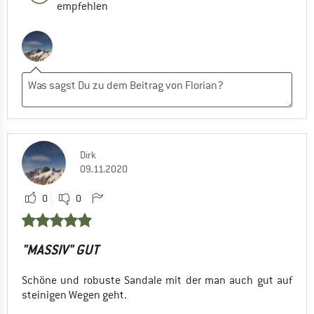
empfehlen
Dirk
09.11.2020
0
0
"MASSIV" GUT
Schöne und robuste Sandale mit der man auch gut auf
steinigen Wegen geht.