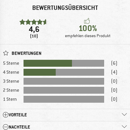
BEWERTUNGSÜBERSICHT
100%
4,6
(10)
empfehlen dieses Produkt
BEWERTUNGEN
5 Sterne
(6)
4 Sterne
(4)
3 Sterne
(0)
2 Sterne
(0)
1 Stern
(0)
VORTEILE
NACHTEILE