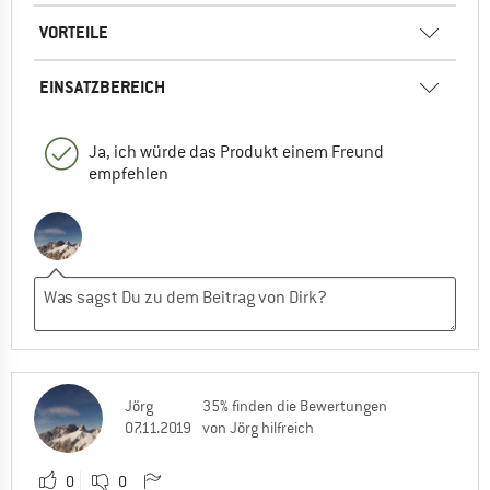
VORTEILE
EINSATZBEREICH
Ja, ich würde das Produkt einem Freund
empfehlen
Jörg
35% finden die Bewertungen
07.11.2019
von Jörg hilfreich
0
0