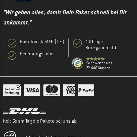
"Wir geben alles, damit Dein Paket schnell bei Dir
ankommt."
Portofrei ab 69 € (DE)
100 Tage
Rückgaberecht
Rechnungskauf
So bewerten uns
72.448 Kunden
holt 5x am Tag die Pakete bei uns ab