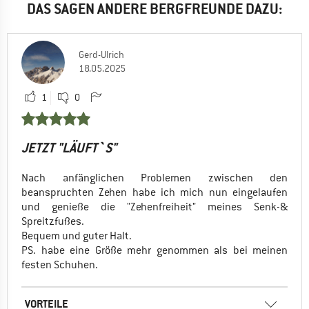
DAS SAGEN ANDERE BERGFREUNDE DAZU:
Gerd-Ulrich
18.05.2025
1
0
JETZT "LÄUFT`S"
Nach anfänglichen Problemen zwischen den
beanspruchten Zehen habe ich mich nun eingelaufen
und genieße die "Zehenfreiheit" meines Senk-&
Spreitzfußes.
Bequem und guter Halt.
PS. habe eine Größe mehr genommen als bei meinen
festen Schuhen.
VORTEILE