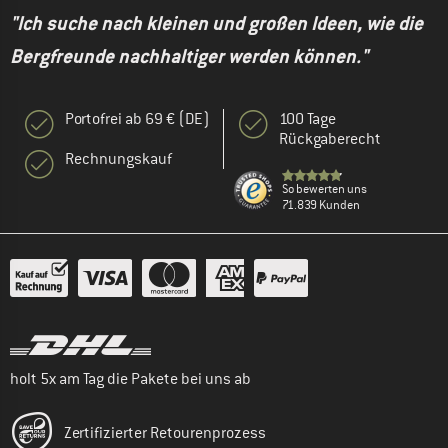
"Ich suche nach kleinen und großen Ideen, wie die
Bergfreunde nachhaltiger werden können."
Portofrei ab 69 € (DE)
100 Tage
Rückgaberecht
Rechnungskauf
So bewerten uns
71.839 Kunden
holt 5x am Tag die Pakete bei uns ab
Zertifizierter Retourenprozess