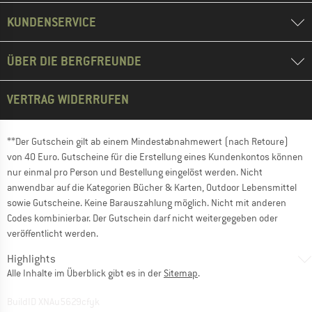
KUNDENSERVICE
ÜBER DIE BERGFREUNDE
VERTRAG WIDERRUFEN
**Der Gutschein gilt ab einem Mindestabnahmewert (nach Retoure)
von 40 Euro. Gutscheine für die Erstellung eines Kundenkontos können
nur einmal pro Person und Bestellung eingelöst werden. Nicht
anwendbar auf die Kategorien Bücher & Karten, Outdoor Lebensmittel
sowie Gutscheine. Keine Barauszahlung möglich. Nicht mit anderen
Codes kombinierbar. Der Gutschein darf nicht weitergegeben oder
veröffentlicht werden.
Highlights
Alle Inhalte im Überblick gibt es in der
Sitemap
.
BuildID XNAu5629cfyk