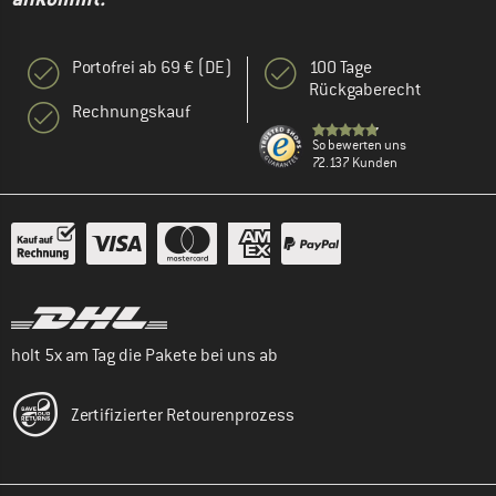
Portofrei ab 69 € (DE)
100 Tage
Rückgaberecht
Rechnungskauf
So bewerten uns
72.137 Kunden
holt 5x am Tag die Pakete bei uns ab
Zertifizierter Retourenprozess