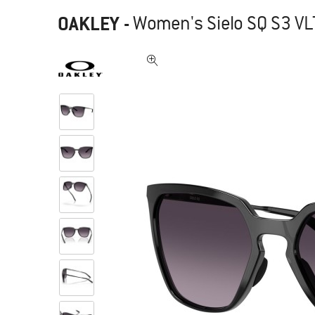
OAKLEY
-
Women's Sielo SQ S3 VL