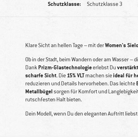
Schutzklasse:
Schutzklasse 3
Women's Sielo
Klare Sicht an hellen Tage – mit der
Ob in der Stadt, beim Wandern oder am Wasser – dies
Prizm-Glastechnologie
verstärk
Dank
erlebst Du
scharfe Sicht
15% VLT
ideal für 
. Die
machen sie
reduzieren und Details hervorheben. Das leichte
Metallbügel
sorgen für Komfort und Langlebigkei
rutschfesten Halt bieten.
Dein Modell, wenn Du den eleganten Auftritt liebst