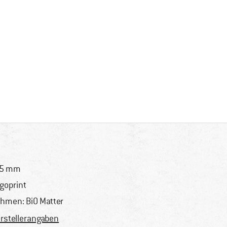
35 mm
goprint
hmen: BiO Matter
rstellerangaben