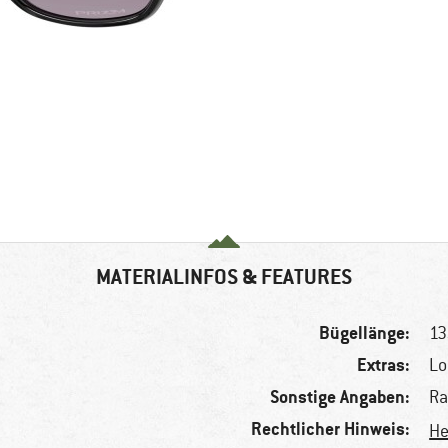
MATERIALINFOS & FEATURES
Bügellänge:
1
Extras:
Lo
Sonstige Angaben:
Ra
Rechtlicher Hinweis:
He