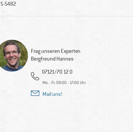
5-5482
Frag unseren Experten
Bergfreund Hannes
07121/70 12 0
Mo. - Fr. 09:00 - 17:00 Uhr
Mail uns!