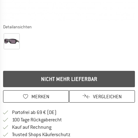
Detailansichten
NICHT MEHR LIEFERBAR
MERKEN
VERGLEICHEN
Finde mehr Informationen zu den Versan
Portofrei ab 69 € (DE)
Gehe hier zu den Rückgabe-Richtlinie
100 Tage Rückgaberecht
Finde die Zahlungs-Infos hier! Öffnet sich 
Kauf auf Rechnung
Finde alle Infos hier!
Trusted Shops Käuferschutz