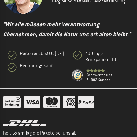
Bergfreund Matthias - Geschäftsführung
"Wir alle müssen mehr Verantwortung
übernehmen, damit die Natur uns erhalten bleibt."
Portofrei ab 69 € (DE)
100 Tage
Rückgaberecht
Rechnungskauf
So bewerten uns
71.882 Kunden
holt 5x am Tag die Pakete bei uns ab