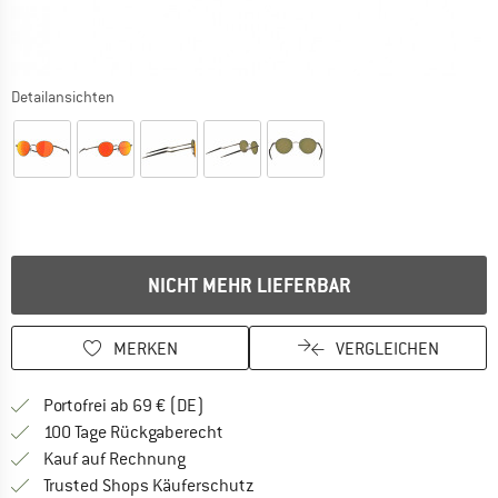
Detailansichten
NICHT MEHR LIEFERBAR
MERKEN
VERGLEICHEN
Finde mehr Informationen zu den Versan
Portofrei ab 69 € (DE)
Gehe hier zu den Rückgabe-Richtlinie
100 Tage Rückgaberecht
Finde die Zahlungs-Infos hier! Öffnet sich 
Kauf auf Rechnung
Finde alle Infos hier!
Trusted Shops Käuferschutz