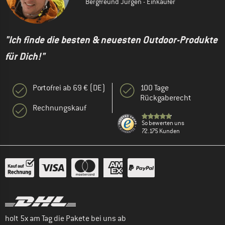
Bergfreund Jürgen - Einkäufer
"Ich finde die besten & neuesten Outdoor-Produkte
für Dich!"
Portofrei ab 69 € (DE)
100 Tage
Rückgaberecht
Rechnungskauf
So bewerten uns
72.175 Kunden
holt 5x am Tag die Pakete bei uns ab