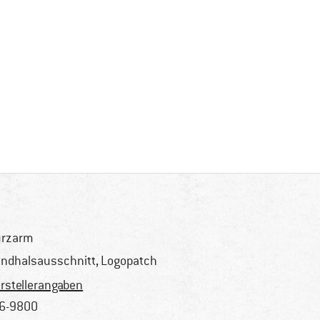
urzarm
ndhalsausschnitt, Logopatch
rstellerangaben
6-9800