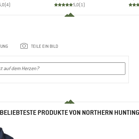
5,0
(
4
)
5,0
(
1
)
TUNG
TEILE EIN BILD
BELIEBTESTE PRODUKTE VON NORTHERN HUNTIN