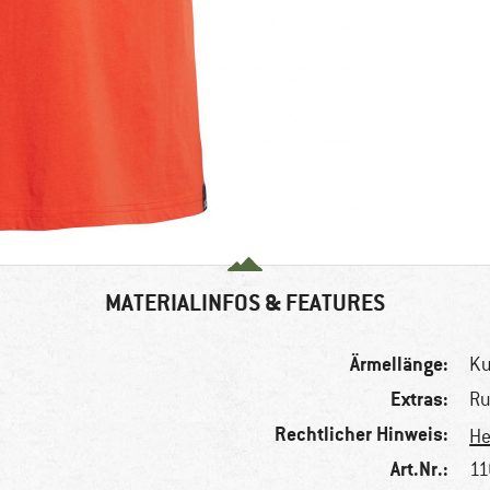
MATERIALINFOS & FEATURES
Ärmellänge:
K
Extras:
Ru
Rechtlicher Hinweis:
He
Art.Nr.:
11