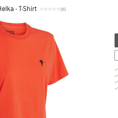
lka - T-Shirt
(0)