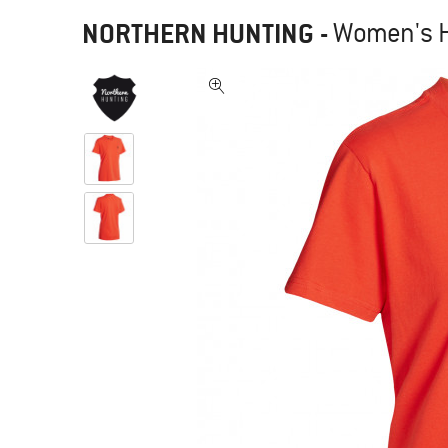
NORTHERN HUNTING
-
Women's He