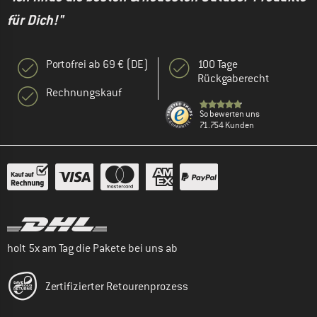
für Dich!"
Portofrei ab 69 € (DE)
100 Tage
Rückgaberecht
Rechnungskauf
So bewerten uns
71.754 Kunden
holt 5x am Tag die Pakete bei uns ab
Zertifizierter Retourenprozess