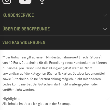
KUNDENSERVICE
ÜBER DIE BERGFREUNDE
VERTRAG WIDERRUFEN
**Der Gutschein gilt ab einem Mindestabnahmewert (nach Retoure)
von 40 Euro. Gutscheine für die Erstellung eines Kundenkontos können
nur einmal pro Person und Bestellung eingelöst werden. Nicht
anwendbar auf die Kategorien Bücher & Karten, Outdoor Lebensmittel
sowie Gutscheine. Keine Barauszahlung möglich. Nicht mit anderen
Codes kombinierbar. Der Gutschein darf nicht weitergegeben oder
veröffentlicht werden.
Highlights
Alle Inhalte im Überblick gibt es in der
Sitemap
.