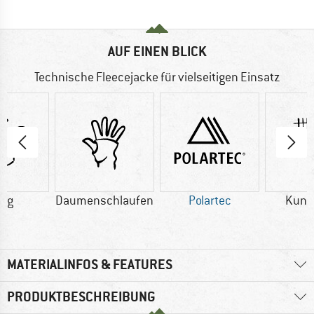
AUF EINEN BLICK
Technische Fleecejacke für vielseitigen Einsatz
0 g
Daumenschlaufen
Polartec
Kuns
MATERIALINFOS & FEATURES
PRODUKTBESCHREIBUNG