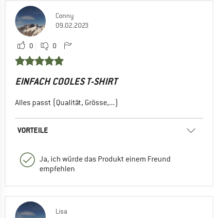
Conny
09.02.2023
0
0
EINFACH COOLES T-SHIRT
Alles passt (Qualität, Grösse,...)
VORTEILE
Ja, ich würde das Produkt einem Freund
empfehlen
Lisa