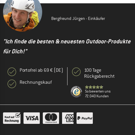
Bergfreund Jürgen - Einkäufer
"Ich finde die besten & neuesten Outdoor-Produkte
für Dich!"
Portofrei ab 69 € (DE)
100 Tage
Rückgaberecht
Rechnungskauf
So bewerten uns
72.040 Kunden