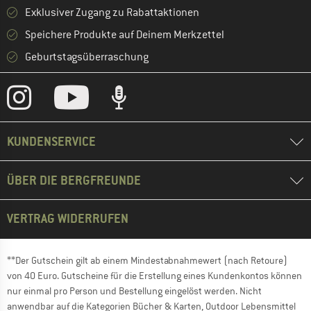
Exklusiver Zugang zu Rabattaktionen
Speichere Produkte auf Deinem Merkzettel
Geburtstagsüberraschung
KUNDENSERVICE
ÜBER DIE BERGFREUNDE
VERTRAG WIDERRUFEN
**Der Gutschein gilt ab einem Mindestabnahmewert (nach Retoure)
von 40 Euro. Gutscheine für die Erstellung eines Kundenkontos können
nur einmal pro Person und Bestellung eingelöst werden. Nicht
anwendbar auf die Kategorien Bücher & Karten, Outdoor Lebensmittel