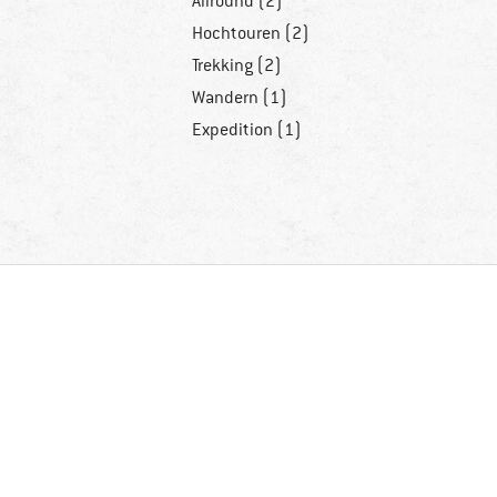
Allround (2)
Hochtouren (2)
Trekking (2)
Wandern (1)
Expedition (1)