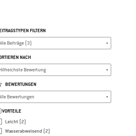
EITRAGSTYPEN FILTERN
ORTIEREN NACH
BEWERTUNGEN
VORTEILE
Leicht (2)
Wasserabweisend (2)