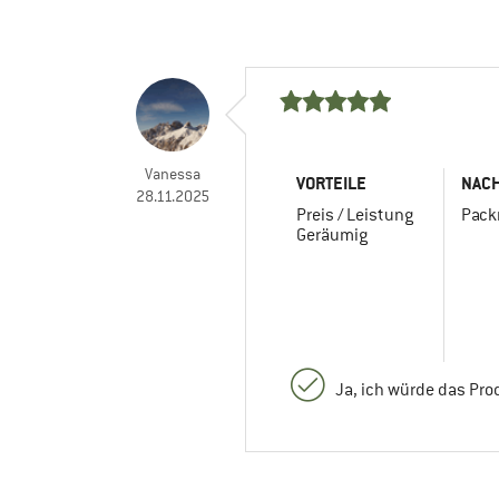
Vanessa
VORTEILE
NACH
28.11.2025
Preis / Leistung
Pac
Geräumig
Ja, ich würde das Pr