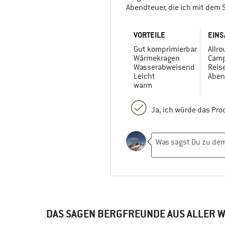
Abendteuer, die ich mit dem 
VORTEILE
EINS
Gut komprimierbar
Allr
Wärmekragen
Camp
Wasserabweisend
Reis
Leicht
Aben
warm
Ja, ich würde das Pr
DAS SAGEN BERGFREUNDE AUS ALLER W