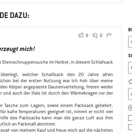
DE DAZU:
B
0
0
erzeugt mich!
S
r Sternschnuppensuche im Herbst, in diesem Schlafsack
überlegt, welcher Schalfsack den 20 Jahre alten
Schon bei der ersten Nutzung war ich froh über meine
den Körper angepasste Daunenverteilung, frieren weder
r und auch der Hals ist durch den Wärmekragen vor der
er Tasche zum Lagern, sowie einem Packsack geliefert.
ür kalte Temperaturen geeignet ist, nimmt er nicht viel
hilfe des Packsacks kann man die ganze Luft aus ihm
eutlich an Packmaß abnimmt.
zeugt von meinem Kauf und freue mich auf die nächsten