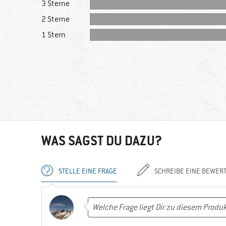
3 Sterne
2 Sterne
1 Stern
WAS SAGST DU DAZU?
STELLE EINE FRAGE
SCHREIBE EINE BEWER