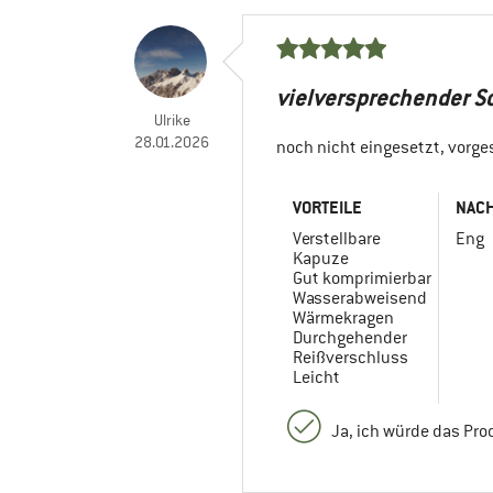
vielversprechender S
Ulrike
28.01.2026
noch nicht eingesetzt, vorge
VORTEILE
NACH
Verstellbare
Eng
Kapuze
Gut komprimierbar
Wasserabweisend
Wärmekragen
Durchgehender
Reißverschluss
Leicht
Ja, ich würde das Pr