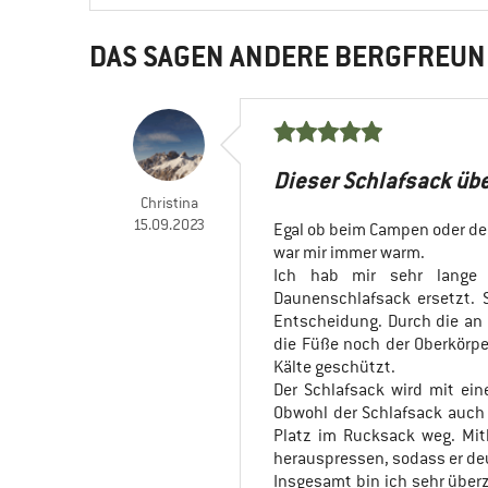
DAS SAGEN ANDERE BERGFREUN
Dieser Schlafsack üb
Christina
15.09.2023
Egal ob beim Campen oder de
war mir immer warm.
Ich hab mir sehr lange 
Daunenschlafsack ersetzt. 
Entscheidung. Durch die an 
die Füße noch der Oberkörpe
Kälte geschützt.
Der Schlafsack wird mit ein
Obwohl der Schlafsack auch f
Platz im Rucksack weg. Mit
herauspressen, sodass er d
Insgesamt bin ich sehr über