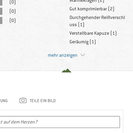
Wärmekragen (2)
(0)
Gut komprimierbar (2)
(0)
Durchgehender Reißverschl
(0)
uss (1)
Verstellbare Kapuze (1)
Geräumig (1)
mehr anzeigen
TUNG
TEILE EIN BILD