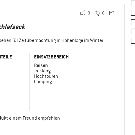
0
0
chlafsack
sehen für Zeltübernachtung in Höhenlage im Winter
TEILE
EINSATZBEREICH
Reisen
Trekking
Hochtouren
Camping
odukt einem Freund empfehlen