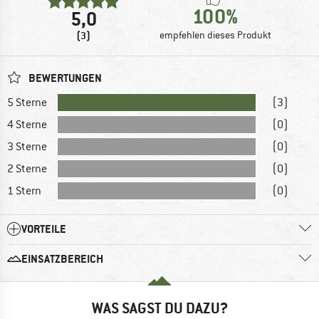
100%
5,0
(3)
empfehlen dieses Produkt
BEWERTUNGEN
5 Sterne
(3)
4 Sterne
(0)
3 Sterne
(0)
2 Sterne
(0)
1 Stern
(0)
VORTEILE
EINSATZBEREICH
WAS SAGST DU DAZU?