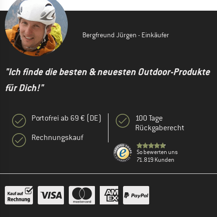
Bergfreund Jürgen - Einkäufer
"Ich finde die besten & neuesten Outdoor-Produkte
für Dich!"
Portofrei ab 69 € (DE)
100 Tage
Rückgaberecht
Rechnungskauf
So bewerten uns
71.819 Kunden