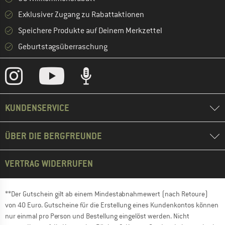
Exklusiver Zugang zu Rabattaktionen
Speichere Produkte auf Deinem Merkzettel
Geburtstagsüberraschung
KUNDENSERVICE
ÜBER DIE BERGFREUNDE
VERTRAG WIDERRUFEN
**Der Gutschein gilt ab einem Mindestabnahmewert (nach Retoure)
von 40 Euro. Gutscheine für die Erstellung eines Kundenkontos können
nur einmal pro Person und Bestellung eingelöst werden. Nicht