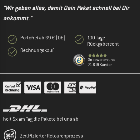
"Wir geben alles, damit Dein Paket schnell bei Dir
ankommt."
Portofrei ab 69 € (DE)
100 Tage
Rückgaberecht
Rechnungskauf
So bewerten uns
71.819 Kunden
holt 5x am Tag die Pakete bei uns ab
Zertifizierter Retourenprozess