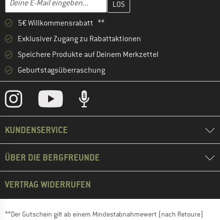
5€ Willkommensrabatt **
Exklusiver Zugang zu Rabattaktionen
Speichere Produkte auf Deinem Merkzettel
Geburtstagsüberraschung
KUNDENSERVICE
ÜBER DIE BERGFREUNDE
VERTRAG WIDERRUFEN
**Der Gutschein gilt ab einem Mindestabnahmewert (nach Retoure)