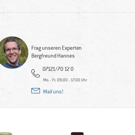
Frag unseren Experten
Bergfreund Hannes
07121/70 12 0
Mo. - Fr. 09:00 - 17:00 Uhr
Mail uns!