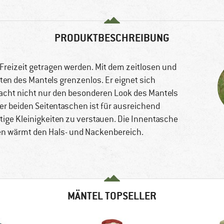
PRODUKTBESCHREIBUNG
 Freizeit getragen werden. Mit dem zeitlosen und
n des Mantels grenzenlos. Er eignet sich
acht nicht nur den besonderen Look des Mantels
r beiden Seitentaschen ist für ausreichend
ige Kleinigkeiten zu verstauen. Die Innentasche
gen wärmt den Hals- und Nackenbereich.
MÄNTEL TOPSELLER