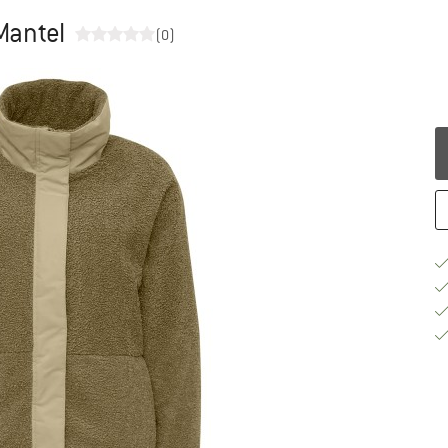
Mantel
(0)