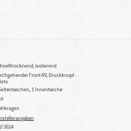
hnelltrocknend, isolierend
rchgehender Front-RV, Druckknopf-
iste
Seitentaschen, 1 Innentasche
it
ehkragen
rstellerangaben
2-3614