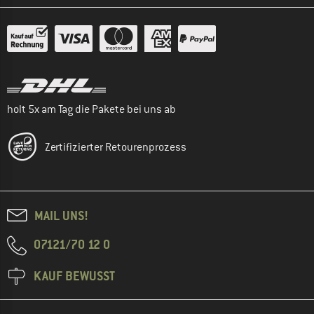
holt 5x am Tag die Pakete bei uns ab
Zertifizierter Retourenprozess
MAIL UNS!
07121/70 12 0
KAUF BEWUSST