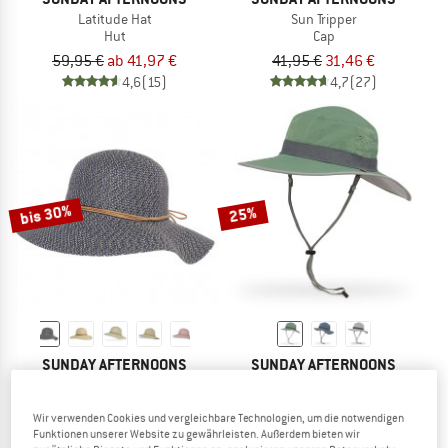
Latitude Hat
Sun Tripper
Hut
Cap
59,95 €
ab 41,97 €
41,95 €
31,46 €
4,6
(15)
4,7
(27)
bis 30%
25%
SUNDAY AFTERNOONS
SUNDAY AFTERNOONS
Women's Sol Seeker
Women's Clear Creek Boonie
Hut
Hut
Wir verwenden Cookies und vergleichbare Technologien, um die notwendigen
45,95 €
ab 32,17 €
54,95 €
41,21 €
Funktionen unserer Website zu gewährleisten. Außerdem bieten wir
5,0
(21)
4,6
(8)