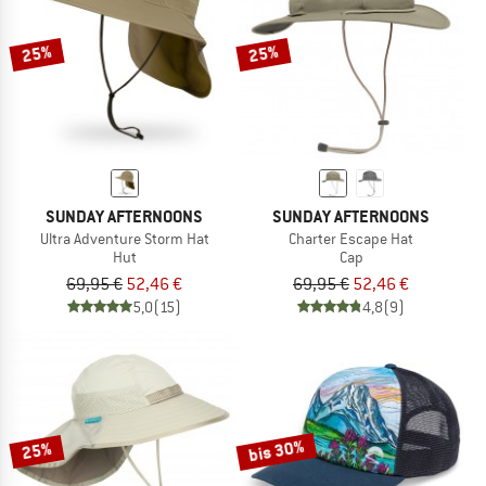
25%
25%
SUNDAY AFTERNOONS
SUNDAY AFTERNOONS
Ultra Adventure Storm Hat
Charter Escape Hat
Hut
Cap
69,95 €
52,46 €
69,95 €
52,46 €
5,0
(15)
4,8
(9)
bis 30%
25%