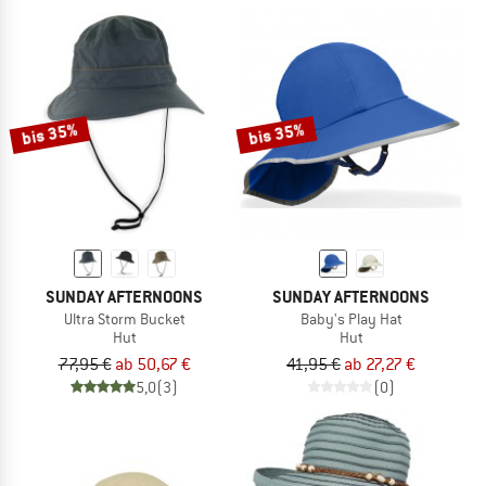
bis 35%
bis 35%
SUNDAY AFTERNOONS
SUNDAY AFTERNOONS
Ultra Storm Bucket
Baby's Play Hat
Hut
Hut
77,95 €
ab 50,67 €
41,95 €
ab 27,27 €
5,0
(3)
(0)