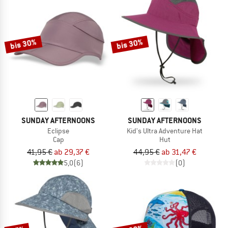
bis 30%
bis 30%
SUNDAY AFTERNOONS
SUNDAY AFTERNOONS
Eclipse
Kid's Ultra Adventure Hat
Cap
Hut
41,95 €
ab 29,37 €
44,95 €
ab 31,47 €
5,0
(6)
(0)