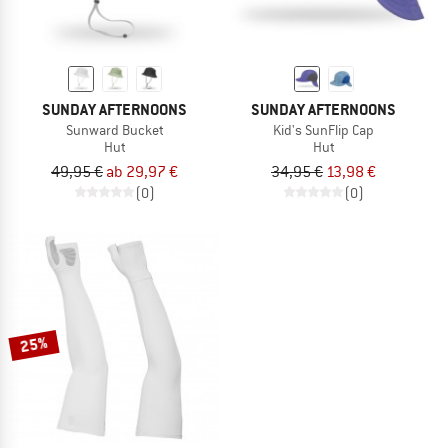
SUNDAY AFTERNOONS
SUNDAY AFTERNOONS
Sunward Bucket
Kid's SunFlip Cap
Hut
Hut
49,95 €
ab 29,97 €
34,95 €
13,98 €
(0)
(0)
25%