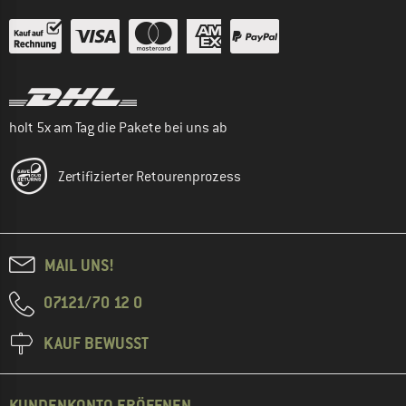
holt 5x am Tag die Pakete bei uns ab
Zertifizierter Retourenprozess
MAIL UNS!
07121/70 12 0
KAUF BEWUSST
KUNDENKONTO ERÖFFNEN