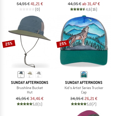
54,95 €
41,21 €
44,95 €
ab 31,47 €
(0)
4,6
(16)
25%
25%
SUNDAY AFTERNOONS
SUNDAY AFTERNOONS
Brushline Bucket
Kid's Artist Series Trucker
Hut
Cap
45,95 €
34,46 €
34,95 €
26,21 €
5,0
(1)
5,0
(7)