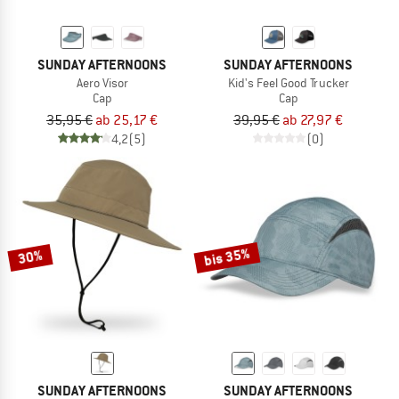
SUNDAY AFTERNOONS
SUNDAY AFTERNOONS
Aero Visor
Kid's Feel Good Trucker
Cap
Cap
35,95 €
ab 25,17 €
39,95 €
ab 27,97 €
4,2
(5)
(0)
bis 35%
30%
SUNDAY AFTERNOONS
SUNDAY AFTERNOONS