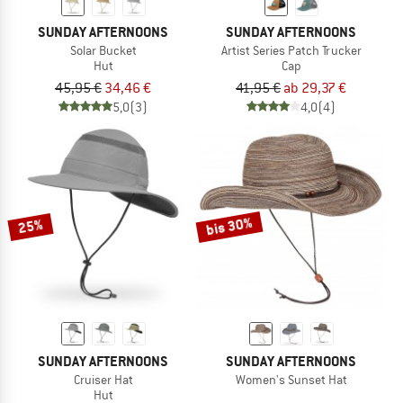
SUNDAY AFTERNOONS
SUNDAY AFTERNOONS
Solar Bucket
Artist Series Patch Trucker
Hut
Cap
45,95 €
34,46 €
41,95 €
ab 29,37 €
5,0
(3)
4,0
(4)
bis 30%
25%
SUNDAY AFTERNOONS
SUNDAY AFTERNOONS
Cruiser Hat
Women's Sunset Hat
Hut