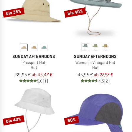
bis 35%
bis 40%
SUNDAY AFTERNOONS
SUNDAY AFTERNOONS
Passport Hat
Women's Vineyard Hat
Hut
Hut
69,95 €
ab 45,47 €
45,95 €
ab 27,57 €
5,0
(1)
4,5
(2)
bis 40%
60%