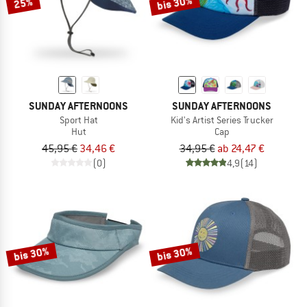
bis 30%
25%
SUNDAY AFTERNOONS
SUNDAY AFTERNOONS
Sport Hat
Kid's Artist Series Trucker
Hut
Cap
45,95 €
34,46 €
34,95 €
ab 24,47 €
(0)
4,9
(14)
bis 30%
bis 30%