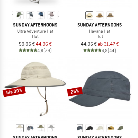
SUNDAY AFTERNOONS
SUNDAY AFTERNOONS
Ultra Adventure Hat
Havana Hat
Hut
Hut
59,95 €
44,96 €
44,95 €
ab 31,47 €
4,8
(79)
4,8
(44)
bis 30%
25%
SUNDAY AFTERNOONS
SUNDAY AFTERNOONS