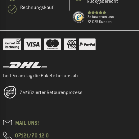
Rückgaberecht
Rechnungskauf
So bewerten uns
72.029 Kunden
holt 5x am Tag die Pakete bei uns ab
Zertifizierter Retourenprozess
MAIL UNS!
07121/70 12 0