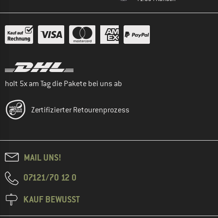
holt 5x am Tag die Pakete bei uns ab
Zertifizierter Retourenprozess
MAIL UNS!
07121/70 12 0
KAUF BEWUSST