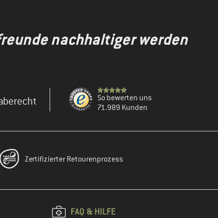
gfreunde nachhaltiger werden
So bewerten uns
aberecht
71.989 Kunden
Zertifizierter Retourenprozess
FAQ & HILFE