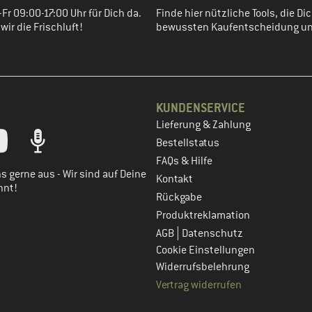
Fr 09:00-17:00 Uhr für Dich da.
Finde hier nützliche Tools, die Dic
ir die Frischluft!
bewussten Kaufentscheidung un
KUNDENSERVICE
Lieferung & Zahlung
tt dein Kundenkonto
Bestellstatus
FAQs & Hilfe
s gerne aus - Wir sind auf Deine
Kontakt
nnt!
Rückgabe
Produktreklamation
|
AGB
Datenschutz
Cookie Einstellungen
Widerrufsbelehrung
Vertrag widerrufen