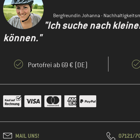
Bergfreundin Johanna - Nachhaltigkeit
"Ich suche nach klein
können."
Portofrei ab 69 € (DE)
MAIL UNS!
07121/70