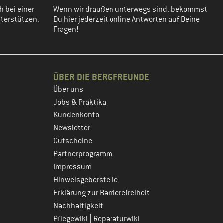
h bei einer
Wenn wir draußen unterwegs sind, bekommst
terstützen.
Du hier jederzeit online Antworten auf Deine
Fragen!
ÜBER DIE BERGFREUNDE
Über uns
Jobs & Praktika
Kundenkonto
Newsletter
Gutscheine
Partnerprogramm
Impressum
Hinweisgeberstelle
Erklärung zur Barrierefreiheit
Nachhaltigkeit
|
Pflegewiki
Reparaturwiki