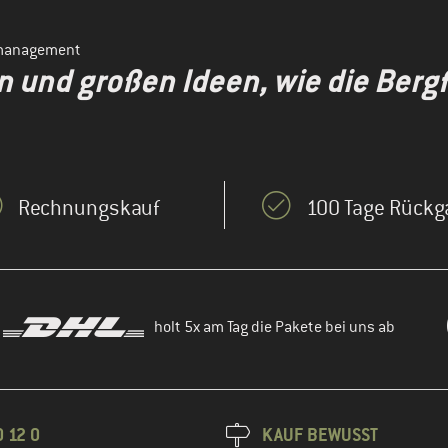
smanagement
en und großen Ideen, wie die Ber
Rechnungskauf
100 Tage Rückg
holt 5x am Tag die Pakete bei uns ab
 12 0
KAUF BEWUSST