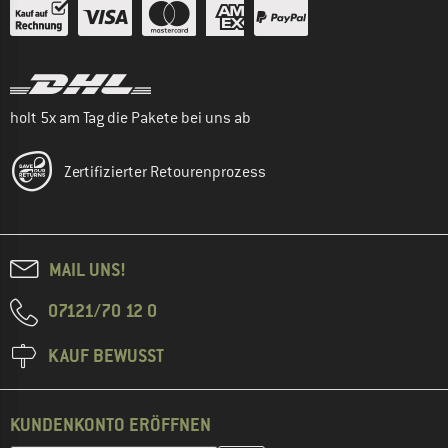
holt 5x am Tag die Pakete bei uns ab
Zertifizierter Retourenprozess
MAIL UNS!
07121/70 12 0
KAUF BEWUSST
KUNDENKONTO ERÖFFNEN