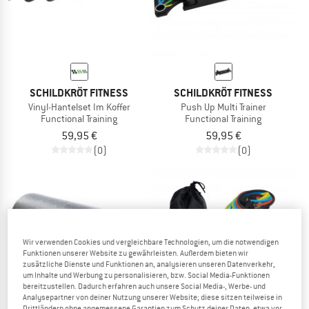
SCHILDKRÖT FITNESS
SCHILDKRÖT FITNESS
Vinyl-Hantelset Im Koffer
Push Up Multi Trainer
Functional Training
Functional Training
59,95 €
59,95 €
(0)
(0)
Wir verwenden Cookies und vergleichbare Technologien, um die notwendigen
Funktionen unserer Website zu gewährleisten. Außerdem bieten wir
zusätzliche Dienste und Funktionen an, analysieren unseren Datenverkehr,
um Inhalte und Werbung zu personalisieren, bzw. Social Media-Funktionen
bereitzustellen. Dadurch erfahren auch unsere Social Media-, Werbe- und
Analysepartner von deiner Nutzung unserer Website; diese sitzen teilweise in
Drittländern ohne angemessene Garantien zum Schutz deiner Daten, etwa vor