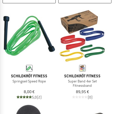
SCHILDKRÖT FITNESS
SCHILDKRÖT FITNESS
Springseil Speed Rope
Super Band 4er Set
Fitnessband
8,00 €
89,95 €
5,0
(2)
(0)