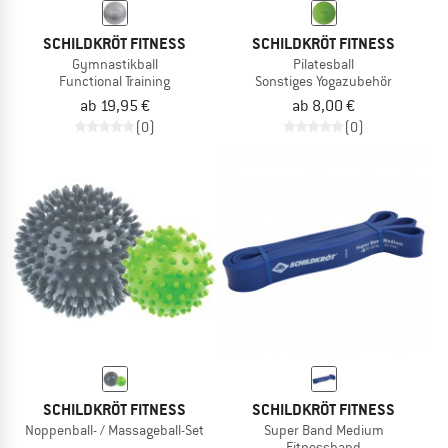
SCHILDKRÖT FITNESS
SCHILDKRÖT FITNESS
Gymnastikball
Pilatesball
Functional Training
Sonstiges Yogazubehör
ab 19,95 €
ab 8,00 €
(0)
(0)
SCHILDKRÖT FITNESS
SCHILDKRÖT FITNESS
Noppenball- / Massageball-Set
Super Band Medium
Fitnessband