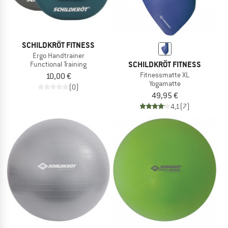
SCHILDKRÖT FITNESS
Ergo Handtrainer
SCHILDKRÖT FITNESS
Functional Training
Fitnessmatte XL
10,00 €
Yogamatte
(0)
49,95 €
4,1
(7)