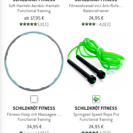
Soft-Hanteln Aerobic-Hanteln
Fitnesskreisel incl. Anti-Rutsch-Pad
Functional Training
Balancetrainer
ab 17,95 €
24,95 €
5,0
(1)
4,0
(2)
SCHILDKRÖT FITNESS
SCHILDKRÖT FITNESS
Fitness-Hoop mit Massagewellen
Springseil Speed Rope Pro
Functional Training
Functional Training
34,95 €
24,95 €
1,0
(1)
4,7
(3)