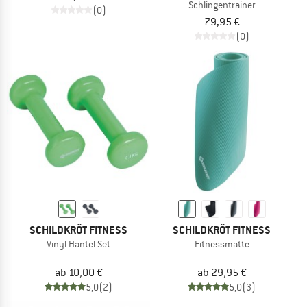
Schlingentrainer
(0)
79,95 €
(0)
SCHILDKRÖT FITNESS
SCHILDKRÖT FITNESS
Vinyl Hantel Set
Fitnessmatte
ab 10,00 €
ab 29,95 €
5,0
(2)
5,0
(3)