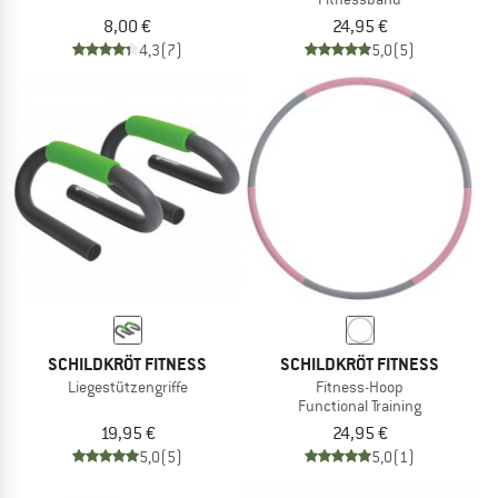
8,00 €
24,95 €
4,3
(7)
5,0
(5)
SCHILDKRÖT FITNESS
SCHILDKRÖT FITNESS
Liegestützengriffe
Fitness-Hoop
Functional Training
19,95 €
24,95 €
5,0
(5)
5,0
(1)