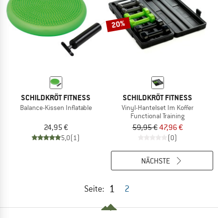
20%
SCHILDKRÖT FITNESS
SCHILDKRÖT FITNESS
Balance-Kissen Inflatable
Vinyl-Hantelset Im Koffer
Functional Training
24,95 €
59,95 €
47,96 €
5,0
(1)
(0)
NÄCHSTE
1
Seite:
2