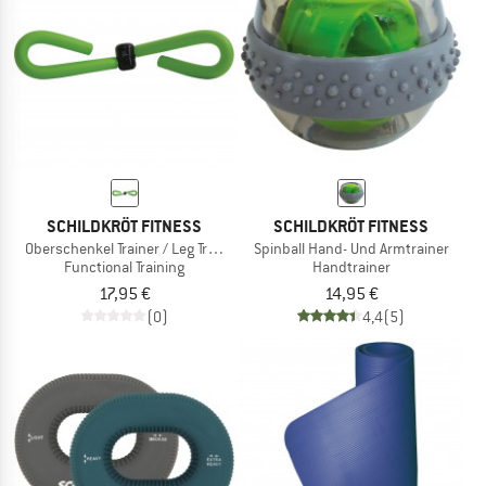
SCHILDKRÖT FITNESS
SCHILDKRÖT FITNESS
Oberschenkel Trainer / Leg Trainer
Spinball Hand- Und Armtrainer
Functional Training
Handtrainer
17,95 €
14,95 €
(0)
4,4
(5)