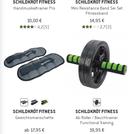
SCHILDKRÖT FITNESS
SCHILDKRÖT FITNESS
Handmuskeltrainer Pro
Mini Resistance Band 5er Set
Fitnessband
10,00 €
14,95 €
4,2
(5)
2,7
(3)
SCHILDKRÖT FITNESS
SCHILDKRÖT FITNESS
Gewichtsmanschette
Ab-Roller / Bauchtrainer
Functional Training
ab 17,95 €
19,95 €