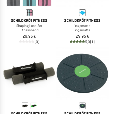
SCHILDKRÖT FITNESS
SCHILDKRÖT FITNESS
Shaping Loop Set
Yogamatte
Fitnessband
Yogamatte
29,95 €
29,95 €
(0)
5,0
(1)
SCHILDKRÖT FITNESS
SCHILDKRÖT FITNESS