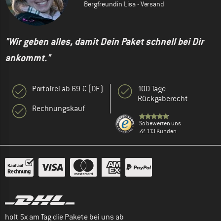
Bergfreundin Lisa - Versand
"Wir geben alles, damit Dein Paket schnell bei Dir
ankommt."
Portofrei ab 69 € (DE)
100 Tage
Rückgaberecht
Rechnungskauf
So bewerten uns
72.113 Kunden
holt 5x am Tag die Pakete bei uns ab