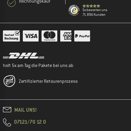
Rechnungskauf
So bewerten uns
71.896 Kunden
holt 5x am Tag die Pakete bei uns ab
Zertifizierter Retourenprozess
MAIL UNS!
07121/70 12 0