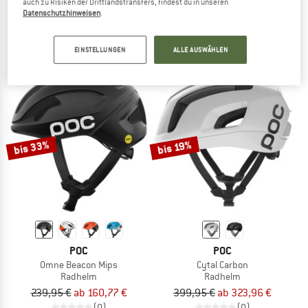
auch zu Risiken der Drittlandstransfers, findest du in unseren
Cytal
Octal MIPS
Datenschutzhinweisen
.
Radhelm
Radhelm
319,95 €
ab 227,16 €
199,95 €
179,96 €
EINSTELLUNGEN
ALLE AUSWÄHLEN
(0)
5,0
(1)
bis 33%
bis 19%
POC
POC
Omne Beacon Mips
Cytal Carbon
Radhelm
Radhelm
239,95 €
ab 160,77 €
399,95 €
ab 323,96 €
(0)
(0)