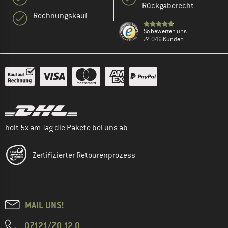
Rückgaberecht
Rechnungskauf
So bewerten uns
72.046 Kunden
holt 5x am Tag die Pakete bei uns ab
Zertifizierter Retourenprozess
MAIL UNS!
07121/70 12 0