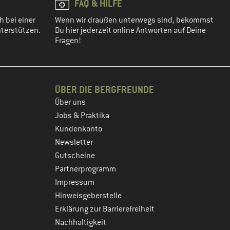
FAQ & HILFE
h bei einer
Wenn wir draußen unterwegs sind, bekommst
terstützen.
Du hier jederzeit online Antworten auf Deine
Fragen!
ÜBER DIE BERGFREUNDE
Über uns
Jobs & Praktika
Kundenkonto
Newsletter
Gutscheine
Partnerprogramm
Impressum
Hinweisgeberstelle
Erklärung zur Barrierefreiheit
Nachhaltigkeit