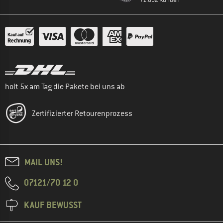
holt 5x am Tag die Pakete bei uns ab
Zertifizierter Retourenprozess
MAIL UNS!
07121/70 12 0
KAUF BEWUSST