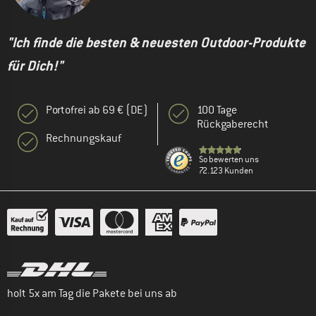
"Ich finde die besten & neuesten Outdoor-Produkte
für Dich!"
Portofrei ab 69 € (DE)
100 Tage
Rückgaberecht
Rechnungskauf
So bewerten uns
72.123 Kunden
holt 5x am Tag die Pakete bei uns ab