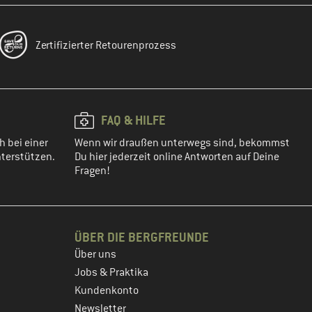
Zertifizierter Retourenprozess
FAQ & HILFE
h bei einer
Wenn wir draußen unterwegs sind, bekommst
terstützen.
Du hier jederzeit online Antworten auf Deine
Fragen!
ÜBER DIE BERGFREUNDE
Über uns
Jobs & Praktika
Kundenkonto
Newsletter