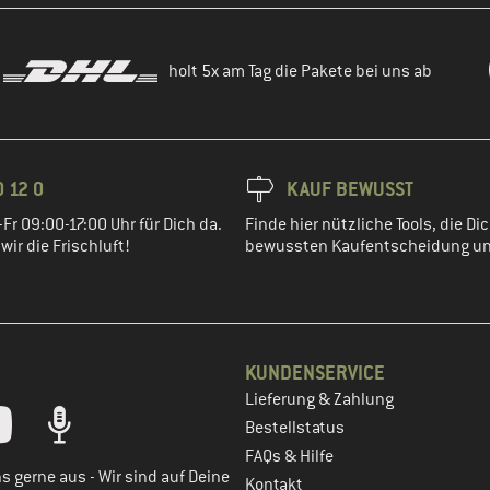
holt 5x am Tag die Pakete bei uns ab
 12 0
KAUF BEWUSST
Fr 09:00-17:00 Uhr für Dich da.
Finde hier nützliche Tools, die Dic
ir die Frischluft!
bewussten Kaufentscheidung un
KUNDENSERVICE
Lieferung & Zahlung
tt dein Kundenkonto
Bestellstatus
FAQs & Hilfe
s gerne aus - Wir sind auf Deine
Kontakt