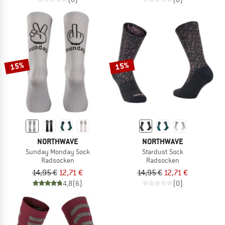
15%
15%
NORTHWAVE
NORTHWAVE
Sunday Monday Sock
Stardust Sock
Radsocken
Radsocken
14,95 €
12,71 €
14,95 €
12,71 €
4,8
(6)
(0)