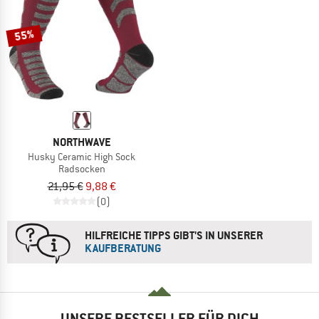
55%
NORTHWAVE
Husky Ceramic High Sock
Radsocken
21,95 €
9,88 €
(0)
HILFREICHE TIPPS GIBT'S IN UNSERER
KAUFBERATUNG
UNSERE BESTSELLER FÜR DICH