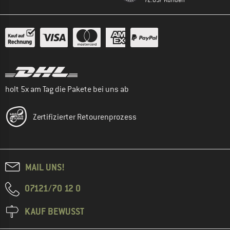
holt 5x am Tag die Pakete bei uns ab
Zertifizierter Retourenprozess
MAIL UNS!
07121/70 12 0
KAUF BEWUSST