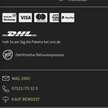
holt 5x am Tag die Pakete bei uns ab
Zertifizierter Retourenprozess
MAIL UNS!
07121/70 12 0
KAUF BEWUSST