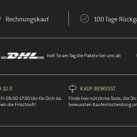
Rechnungskauf
100 Tage Rückg
holt 5x am Tag die Pakete bei uns ab
 12 0
KAUF BEWUSST
Fr 09:00-17:00 Uhr für Dich da.
Finde hier nützliche Tools, die Dic
ir die Frischluft!
bewussten Kaufentscheidung un