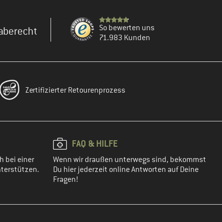
So bewerten uns
aberecht
71.983 Kunden
Zertifizierter Retourenprozess
FAQ & HILFE
h bei einer
Wenn wir draußen unterwegs sind, bekommst
terstützen.
Du hier jederzeit online Antworten auf Deine
Fragen!