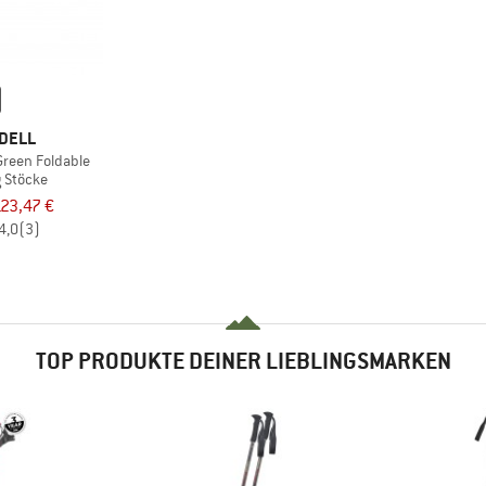
DELL
Green Foldable
g Stöcke
23,47 €
4,0
(3)
TOP PRODUKTE DEINER LIEBLINGSMARKEN