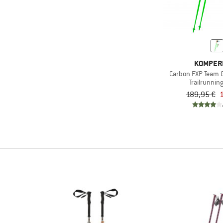
Nur rabattierte Produkte
KOMPER
Carbon FXP Team 
Trailrunnin
189,95 €
1