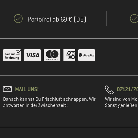
Portofrei ab 69 € (DE)
MAIL UNS!
07121/70
Danach kannst Du Frischluft schnappen. Wir
Wir sind von Mo-
antworten in der Zwischenzeit!
Sonst genießen w