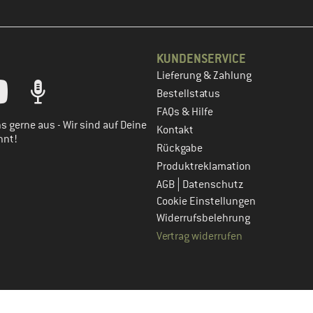
KUNDENSERVICE
Lieferung & Zahlung
tt dein Kundenkonto
Bestellstatus
FAQs & Hilfe
s gerne aus - Wir sind auf Deine
Kontakt
nnt!
Rückgabe
Produktreklamation
|
AGB
Datenschutz
Cookie Einstellungen
Widerrufsbelehrung
Vertrag widerrufen