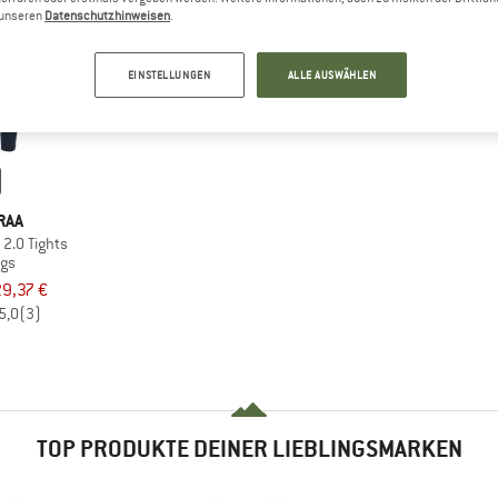
n unseren
Datenschutzhinweisen
.
EINSTELLUNGEN
ALLE AUSWÄHLEN
RAA
2.0 Tights
ngs
9,37 €
5,0
(3)
TOP PRODUKTE DEINER LIEBLINGSMARKEN