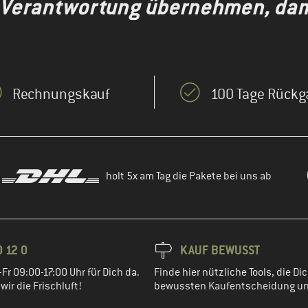
 Verantwortung übernehmen, dami
Rechnungskauf
100 Tage Rückg
holt 5x am Tag die Pakete bei uns ab
 12 0
KAUF BEWUSST
Fr 09:00-17:00 Uhr für Dich da.
Finde hier nützliche Tools, die Dic
ir die Frischluft!
bewussten Kaufentscheidung un