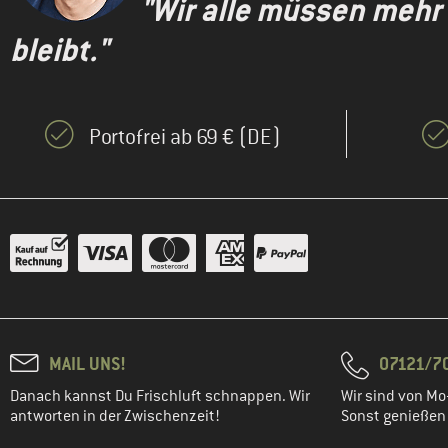
"Wir alle müssen mehr
bleibt."
Portofrei ab 69 € (DE)
MAIL UNS!
07121/70
Danach kannst Du Frischluft schnappen. Wir
Wir sind von Mo-
antworten in der Zwischenzeit!
Sonst genießen w