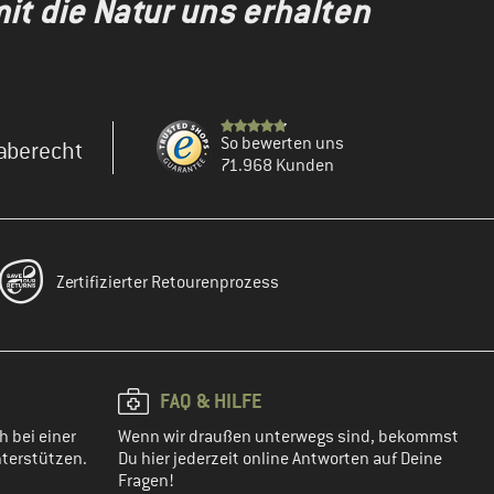
t die Natur uns erhalten
So bewerten uns
aberecht
71.968 Kunden
Zertifizierter Retourenprozess
FAQ & HILFE
h bei einer
Wenn wir draußen unterwegs sind, bekommst
terstützen.
Du hier jederzeit online Antworten auf Deine
Fragen!