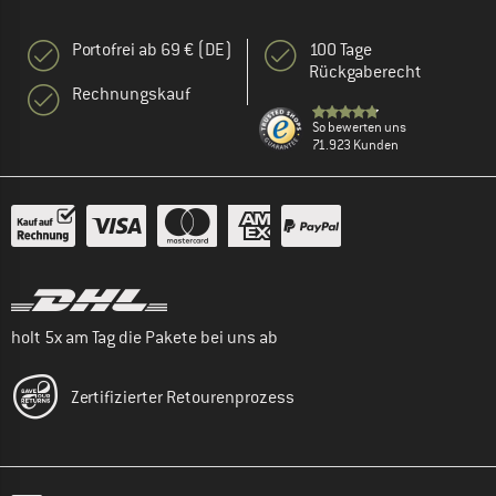
Portofrei ab 69 € (DE)
100 Tage
Rückgaberecht
Rechnungskauf
So bewerten uns
71.923 Kunden
holt 5x am Tag die Pakete bei uns ab
Zertifizierter Retourenprozess