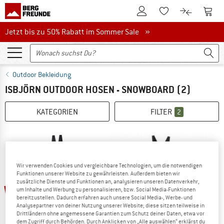
Zum Kundenkonto
Zum 
Zum Merkzettel.
Zum Produk
Jetzt bis zu 50% Rabatt im Sommer Sale
Jetzt bis zu 50% Rabatt im Sommer Sale »
Outdoor Bekleidung
ISBJÖRN OUTDOOR HOSEN - SNOWBOARD
(2)
KATEGORIEN
FILTER
2
Wir verwenden Cookies und vergleichbare Technologien, um die notwendigen
Funktionen unserer Website zu gewährleisten. Außerdem bieten wir
zusätzliche Dienste und Funktionen an, analysieren unseren Datenverkehr,
30%
60%
um Inhalte und Werbung zu personalisieren, bzw. Social Media-Funktionen
bereitzustellen. Dadurch erfahren auch unsere Social Media-, Werbe- und
Analysepartner von deiner Nutzung unserer Website; diese sitzen teilweise in
Drittländern ohne angemessene Garantien zum Schutz deiner Daten, etwa vor
dem Zugriff durch Behörden. Durch Anklicken von „Alle auswählen“ erklärst du